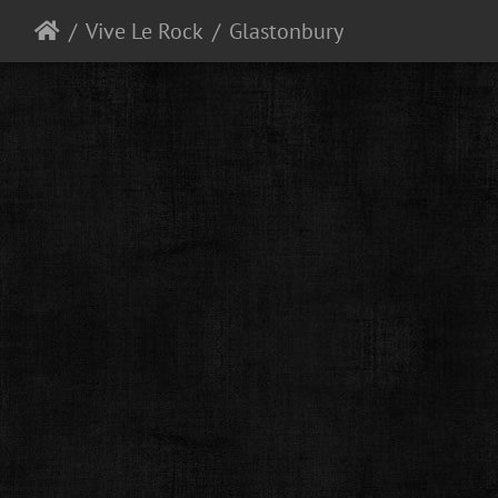
Vive Le Rock
Glastonbury